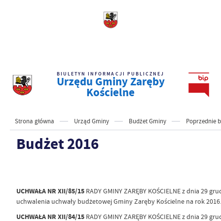
BIULETYN INFORMACJI PUBLICZNEJ
Urzędu Gminy Zaręby
Kościelne
Strona główna
Urząd Gminy
Budżet Gminy
Poprzednie 
Budżet 2016
UCHWAŁA NR XII/85/15
RADY GMINY ZARĘBY KOŚCIELNE z dnia 29 grud
uchwalenia uchwały budżetowej Gminy Zaręby Kościelne na rok 2016.
UCHWAŁA NR XII/84/15
RADY GMINY ZARĘBY KOŚCIELNE z dnia 29 grud