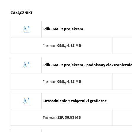
ZAŁĄCZNIKI
Plik .GML z projektem
GML,
4.13 MB
Format:
Data wytworzenia
2025-
Plik .GML z projektem - podpisany elektroniczni
Wytworzył
Macie
GML,
4.13 MB
Format:
Data opublikowania
2025-
Opublikował
Macie
Data wytworzenia
2025-
Uzasadnienie + załączniki graficzne
Data ostatniej aktualizacji
2025-
Wytworzył
Macie
Ostatnio zaktualizował
Macie
ZIP,
36.93 MB
Format:
Data opublikowania
2025-
Opublikował
Macie
Data wytworzenia
2025-