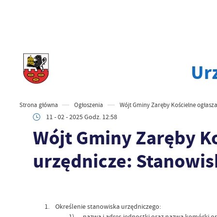
Ur
Strona główna
Ogłoszenia
Wójt Gminy Zaręby Kościelne ogłasza 
11 - 02 - 2025 Godz. 12:58
Wójt Gminy Zaręby Ko
urzędnicze: Stanowisk
Określenie stanowiska urzędniczego:
1) nazwa i adres jednostki oraz nazwa komórki org