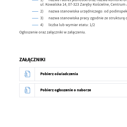
ul. Kowalska 14, 07-323 Zaręby Kościelne, Centrum
2) nazwa stanowiska urzędniczego: od podinspek
3) nazwa stanowiska pracy zgodnie ze strukturą or
4) liczba lub wymiar etatu: 1/2
Ogłoszenie oraz załączniki w załączeniu.
ZAŁĄCZNIKI
Pobierz oświadczenia
Pobierz ogłoszenie o naborze