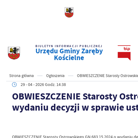
BIULETYN INFORMACJI PUBLICZNEJ
Urzędu Gminy Zaręby
Kościelne
Strona główna
Ogłoszenia
OBWIESZCZENIE Starosty Ostrowskieg
29 - 04 - 2026 Godz. 14:38
OBWIESZCZENIE Starosty Ostr
wydaniu decyzji w sprawie u
OBWIESZCZENIE Starosty Ostrowskiego GN.683.15.2024 o wydaniu dec